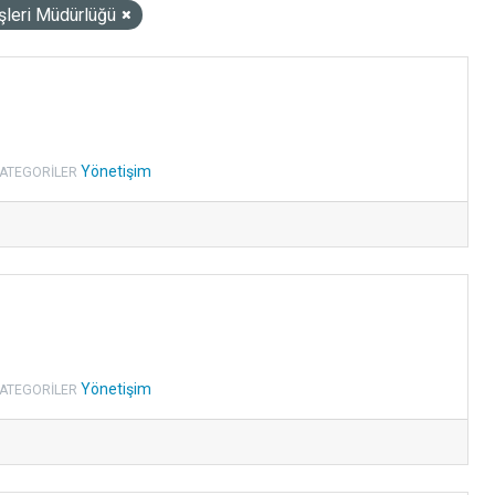
şleri Müdürlüğü
Yönetişim
ATEGORILER
Yönetişim
ATEGORILER