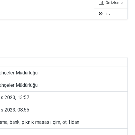
Ön İzleme
İndir
ahçeler Müdürlüğü
ahçeler Müdürlüğü
s 2023, 13:57
s 2023, 08:55
ma, bank, piknik masası, çim, ot, fidan