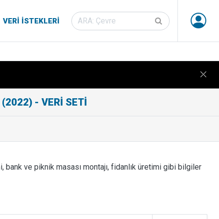
VERI İSTEKLERI
022) - VERI SETI
, bank ve piknik masası montajı, fidanlık üretimi gibi bilgiler