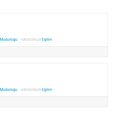
m Müdürlüğü
Eğitim
KATEGORILER
m Müdürlüğü
Eğitim
KATEGORILER