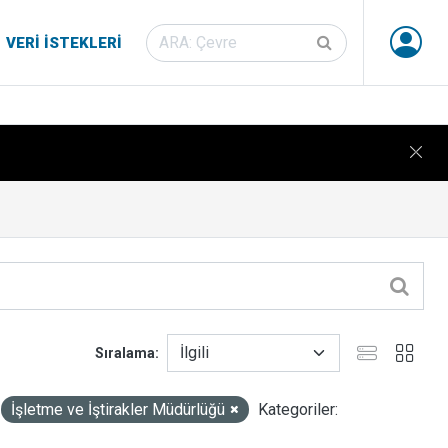
VERI İSTEKLERI
Sıralama
İşletme ve İştirakler Müdürlüğü
Kategoriler: