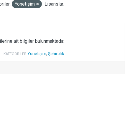
riler:
Yönetişim
Lisanslar:
rine ait bilgiler bulunmaktadır.
Yönetişim
,
Şehircilik
KATEGORILER