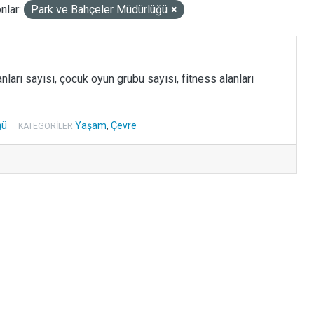
nlar:
Park ve Bahçeler Müdürlüğü
nları sayısı, çocuk oyun grubu sayısı, fitness alanları
ğü
Yaşam
,
Çevre
KATEGORILER