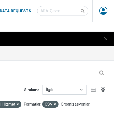
DATA REQUESTS
Sıralama
l Hizmet
Formatlar:
CSV
Organizasyonlar: