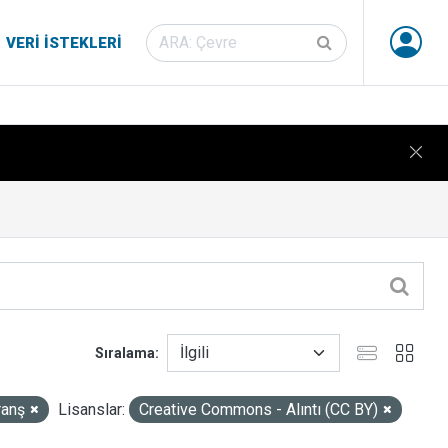
VERI İSTEKLERI
Sıralama
ranş
Lisanslar:
Creative Commons - Alıntı (CC BY)