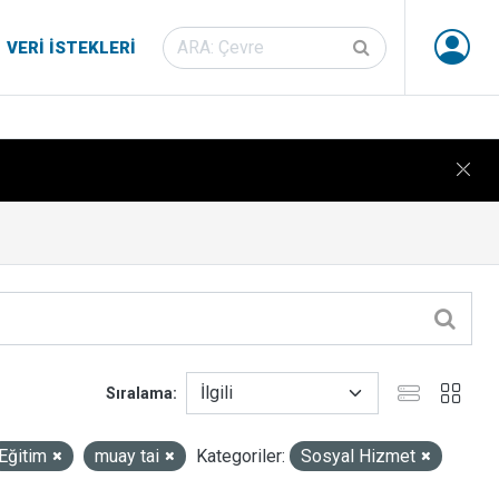
VERI İSTEKLERI
Sıralama
Eğitim
muay tai
Kategoriler:
Sosyal Hizmet