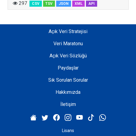
297
CSV
TSV
JSON
XML
API
Açık Veri Stratejisi
Veri Maratonu
Açık Veri Sözlüğü
Paydaşlar
Sık Sorulan Sorular
Hakkımızda
İletişim
Lisans