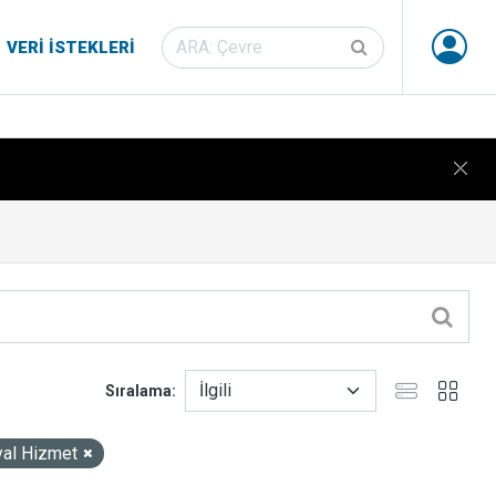
VERI İSTEKLERI
Sıralama
al Hizmet