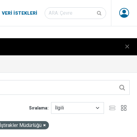
VERI İSTEKLERI
Sıralama
İştirakler Müdürlüğü