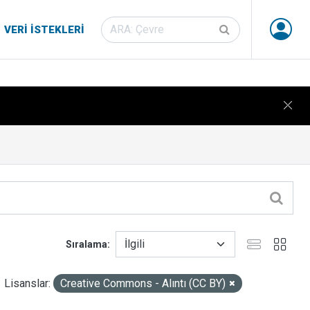
VERI İSTEKLERI
Sıralama
Lisanslar:
Creative Commons - Alıntı (CC BY)