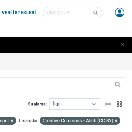
VERI İSTEKLERI
Sıralama
spor
Lisanslar:
Creative Commons - Alıntı (CC BY)