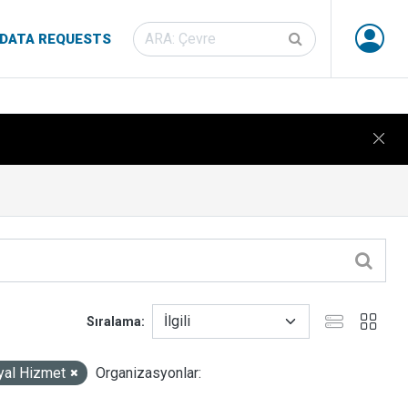
DATA REQUESTS
Sıralama
yal Hizmet
Organizasyonlar: