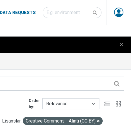
DATA REQUESTS
Order
by
Lisanslar:
Creative Commons - Alıntı (CC BY)