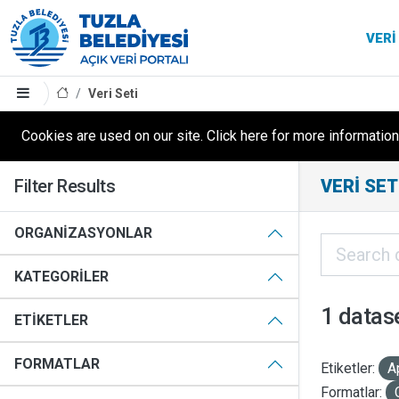
VERI
Veri Seti
Cookies are used on our site. Click here for more information
Filter Results
VERI SET
ORGANIZASYONLAR
KATEGORILER
1 datas
ETIKETLER
FORMATLAR
Etiketler:
A
Formatlar: